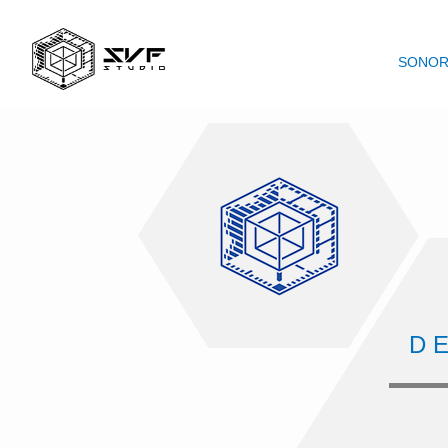
SONOR
D E