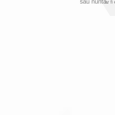
sau nunta.
ar f